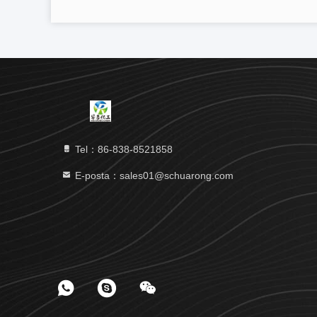
Tel：86-838-8521858
E-posta：sales01@schuarong.com