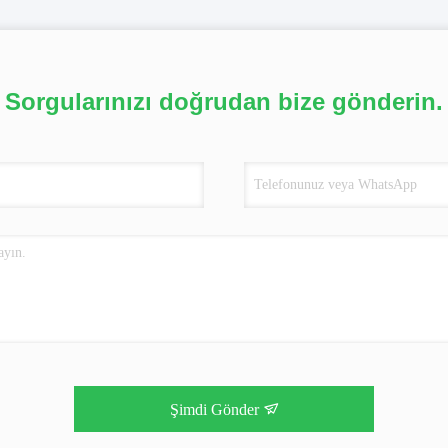
Sorgularınızı doğrudan bize gönderin.
Şimdi Gönder