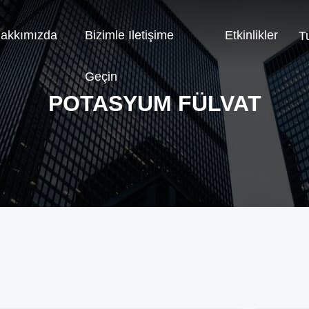
akkımızda
Bizimle Iletişime
Etkinlikler
T
Geçin
POTASYUM FÜLVAT