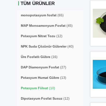
TÜM ÜRÜNLER
monopotasyum fosfat
(65)
MAP Monoamonyum Fosfat
(45)
Potasyum Nitrat Tozu
(12)
NPK Suda Çözünür Gübreler
(40)
Üre Fosfatlı Gübre
(16)
DAP Diamonyum Fosfat
(27)
Potasyum Humat Gübre
(13)
Potasyum Fülvat
(10)
Dipotasyum Fosfat Susuz
(12)