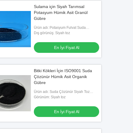
Sulama için Siyah Tarımsal
Potasyum Hümik Asit Granül
Gübre
Ürün adı: Potasyum Fulvat Suda
Çözünür Toz
Dış görünüş: Siyah toz
En İyi Fiyat Al
Bitki Kökleri İçin ISO9001 Suda
Çözünür Hümik Asit Organik
Gübre
Ürün adı: Suda Çözünür Siyah Toz
Potasyum Fulvat
Görünüm: Siyah toz
En İyi Fiyat Al