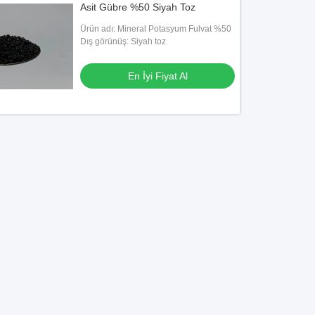
Asit Gübre %50 Siyah Toz
Ürün adı: Mineral Potasyum Fulvat %50
Dış görünüş: Siyah toz
En İyi Fiyat Al