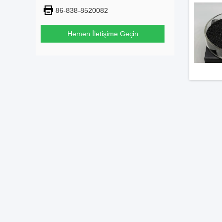
86-838-8520082
Hemen İletişime Geçin