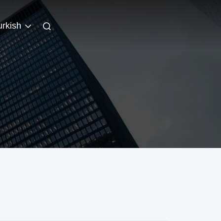
urkish