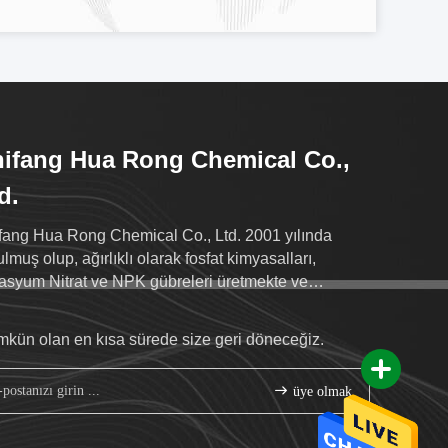
ifang Hua Rong Chemical Co.,
d.
fang Hua Rong Chemical Co., Ltd. 2001 yılında
ulmuş olup, ağırlıklı olarak fosfat kimyasalları,
asyum Nitrat ve NPK gübreleri üretmekte ve
maktadır.
kün olan en kısa sürede size geri döneceğiz.
üye olmak