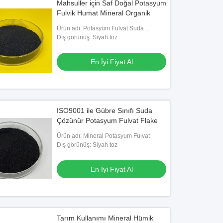
Mahsuller için Saf Doğal Potasyum
Fulvik Humat Mineral Organik
Ürün adı: Potasyum Fulvat Suda
Çözünür Gübre
Dış görünüş: Siyah toz
En İyi Fiyat Al
ISO9001 ile Gübre Sınıfı Suda
Çözünür Potasyum Fulvat Flake
Ürün adı: Mineral Potasyum Fulvat
Dış görünüş: Siyah toz
En İyi Fiyat Al
Tarım Kullanımı Mineral Hümik