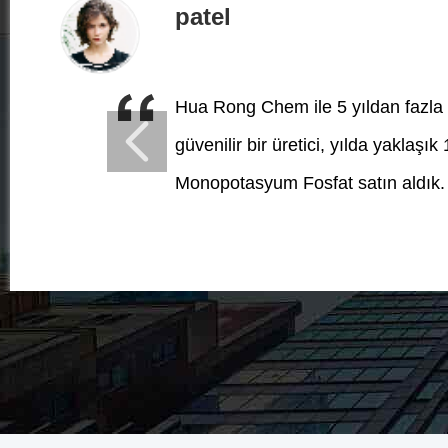
patel
Hua Rong Chem ile 5 yıldan fazla iş
güvenilir bir üretici, yılda yaklaş
Monopotasyum Fosfat satın aldık.