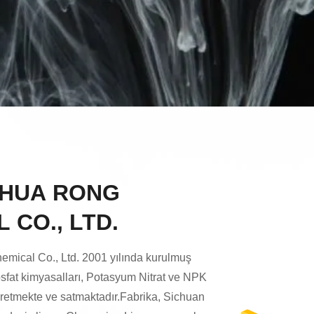
 HUA RONG
 CO., LTD.
mical Co., Ltd. 2001 yılında kurulmuş
 fosfat kimyasalları, Potasyum Nitrat ve NPK
retmekte ve satmaktadır.Fabrika, Sichuan