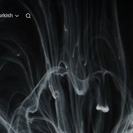
urkish