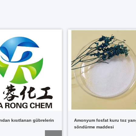
ından kısıtlanan gübrelerin
Amonyum fosfat kuru toz yan
söndürme maddesi