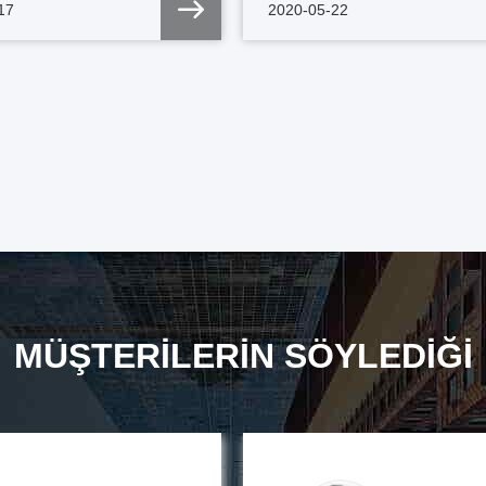
17
2020-05-22
MÜŞTERILERIN SÖYLEDIĞI