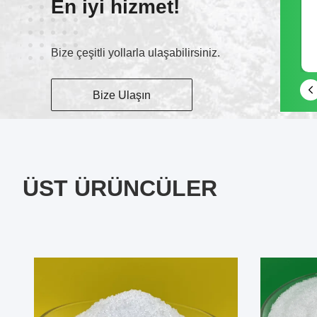
En iyi hizmet!
Skype
Bize çeşitli yollarla ulaşabilirsiniz.
vivian-19881013
Bize Ulaşın
ÜST ÜRÜNCÜLER