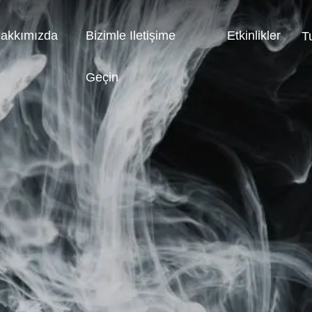
akkımızda
Bizimle Iletişime
Etkinlikler
T
Geçin