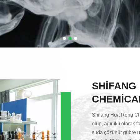
SHIFANG
CHEMICAL
Shifang Hua Rong Che
olup, ağırlıklı olarak
suda çözünür gübre ü