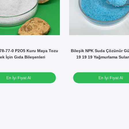
78-77-0 P2O5 Kuru Maya Tozu
Bileşik NPK Suda Çözünür Gü
k İçin Gıda Bileşenleri
19 19 19 Yağmurlama Sulam
En İyi Fiyat Al
En İyi Fiyat Al