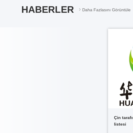
HABERLER
Daha Fazlasını Görüntüle
Çin taraf
listesi